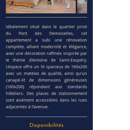
Idéalement situé dans le quartier prisé
du Pont des Demoiselles, cet
appartement a subi une rénovation
complète, alliant modernité et élégance,
avec une décoration raffinée inspirée par
le thème d'Antoine de Saint-Exupéry.
L'espace offre un lit spacieux de 160x200
avec un matelas de qualité, ainsi qu'un
canapé-lit de dimensions généreuses
(160x200) répondant aux standards
hôteliers.
Des places de stationnement
sont aisément accessibles dans les rues
adjacentes à l'avenue.
Disponibilités