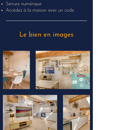
Serrure numérique
Accédez à la maison avec un code
Le bien en images