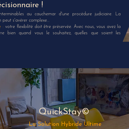
cisionnaire !
nterminables au cauchemar d'une procédure judiciaire. La
 peut s'avérer complexe...
 :
votre flexibilité doit être préservée. Avec nous, vous avez la
tre bien quand vous le souhaitez, quelles que soient les
QuickStay©
La Solution Hybride Ultime