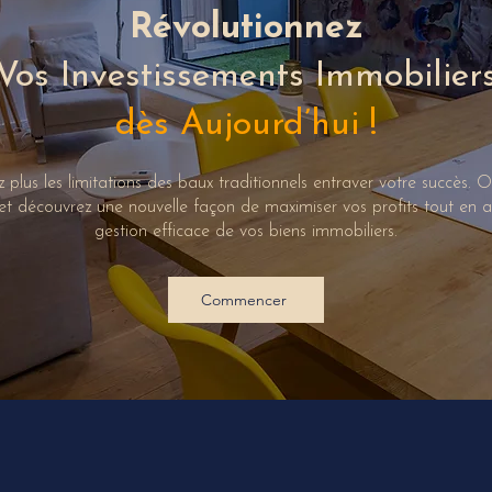
Révolutionnez
Vos Investissements Immobilier
dès Aujourd’hui !
z plus les limitations des baux traditionnels entraver votre succès. 
t découvrez une nouvelle façon de maximiser vos profits tout en a
gestion efficace de vos biens immobiliers.
Commencer