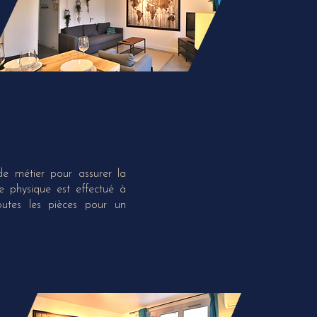
de métier pour assurer la
e physique est effectué à
utes les pièces pour un