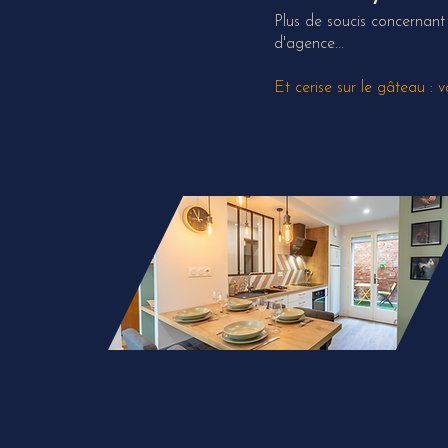
Plus de soucis concernant 
d'agence...
Et cerise sur le gâteau : 