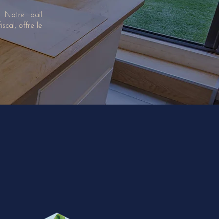
. Notre bail
scal, offre le