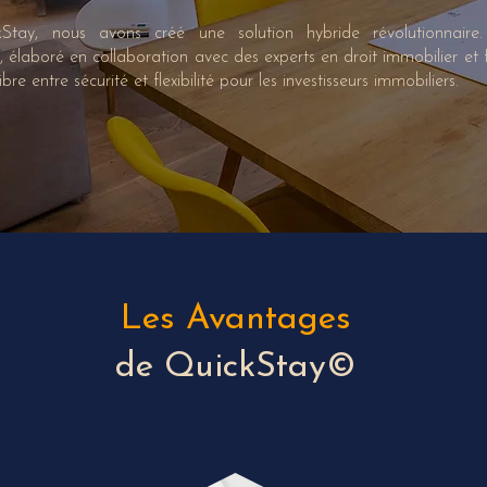
Stay, nous avons créé une solution hybride révolutionnaire
, élaboré en collaboration avec des experts en droit immobilier et fi
ibre entre sécurité et flexibilité pour les investisseurs immobiliers.
Les Avantages
de QuickStay©